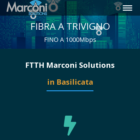
FIBRA A TRIVIGNO
FINO A 1000Mbps
FTTH Marconi Solutions
in Basilicata