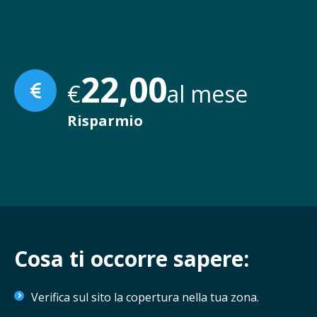
22,43
€
al mese
Risparmio
Cosa ti occorre sapere:
Verifica sul sito la copertura nella tua zona.