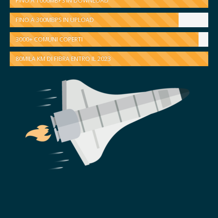
FINO A 1000MBPS IN DOWNLOAD
FINO A 300MBPS IN UPLOAD
3000+ COMUNI COPERTI
80MILA KM DI FIBRA ENTRO IL 2023